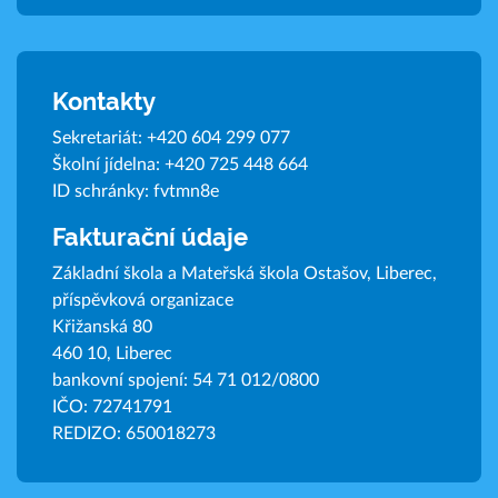
Kontakty
Sekretariát:
+420 604 299 077
Školní jídelna:
+420 725 448 664
ID schránky: fvtmn8e
Fakturační údaje
Základní škola a Mateřská škola Ostašov, Liberec,
příspěvková organizace
Křižanská 80
460 10, Liberec
bankovní spojení: 54 71 012/0800
IČO: 72741791
REDIZO: 650018273