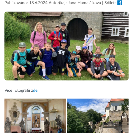
Publikováno: 18.6.2024 Autor(ka): Jana Hamalčíková | Sdílet:
Více fotografií z
de.