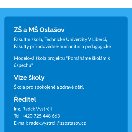
ZŠ a MŠ Ostašov
Fakultní škola, Technické Univerzity V Liberci,
Fakulty přírodovědně-humanitní a pedagogické
Modelová škola projektu "Pomáháme školám k
úspěchu"
Vize školy
Škola pro spokojené a zdravé děti.
Ředitel
Ing. Radek Vystrčil
Tel:
+420 725 448 663
E-mail:
radek.vystrcil@zsostasov.cz