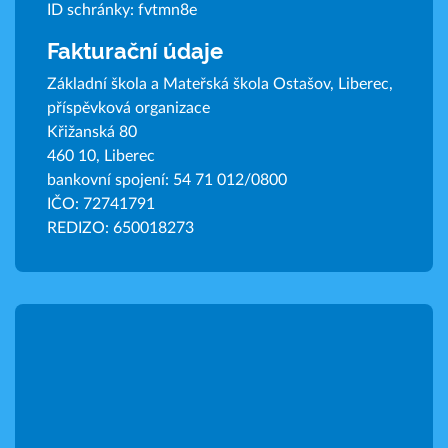
ID schránky: fvtmn8e
Fakturační údaje
Základní škola a Mateřská škola Ostašov, Liberec,
příspěvková organizace
Křižanská 80
460 10, Liberec
bankovní spojení: 54 71 012/0800
IČO: 72741791
REDIZO: 650018273