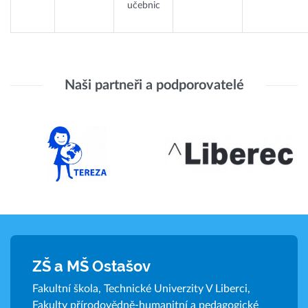
učebnic
Naši partneři a podporovatelé
ZŠ a MŠ Ostašov
Fakultní škola, Technické Univerzity V Liberci,
Fakulty přírodovědně-humanitní a pedagogické