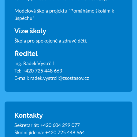
Modelová škola projektu "Pomáháme školám k
úspěchu"
Vize školy
Škola pro spokojené a zdravé děti.
Ředitel
Ing. Radek Vystrčil
Tel:
+420 725 448 663
E-mail:
radek.vystrcil@zsostasov.cz
Kontakty
Sekretariát:
+420 604 299 077
Školní jídelna:
+420 725 448 664