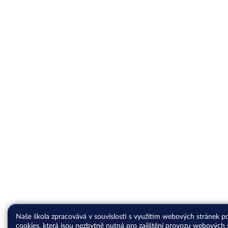
Naše škola zpracovává v souvislosti s využitím webových stránek p
cookies, která jsou nezbytně nutná pro zajištění provozu webových 