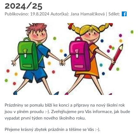
2024/25
Publikováno: 19.8.2024 Autor(ka): Jana Hamalčíková | Sdílet:
Prázdniny se pomalu blíží ke konci a přípravy na nový školní rok
jsou v plném proudu :-). Zveřejňujeme pro Vás informace, jak bude
vypadat první týden nového školního roku.
Přejeme krásný zbytek prázdnin a těšíme se Vás :-).