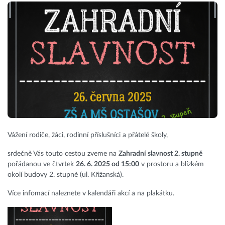
Vážení rodiče, žáci, rodinní příslušníci a přátelé školy,
srdečně Vás touto cestou zveme na
Zahradní slavnost 2. stupně
pořádanou ve čtvrtek
26. 6. 2025 od 15:00
v prostoru a blízkém
okolí budovy 2. stupně (ul. Křižanská).
Více infomací naleznete v kalendáři akcí a na plakátku.