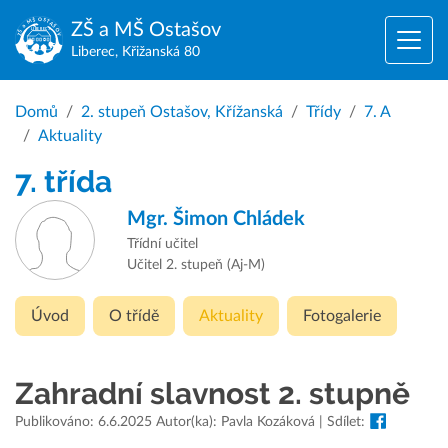
ZŠ a MŠ
Ostašov
Liberec, Křižanská 80
Domů
2. stupeň Ostašov, Křížanská
Třídy
7. A
Aktuality
7. třída
Mgr.
Šimon Chládek
Třídní učitel
Učitel 2. stupeň (Aj-M)
Úvod
O třídě
Aktuality
Fotogalerie
Zahradní slavnost 2. stupně
Publikováno: 6.6.2025 Autor(ka): Pavla Kozáková | Sdílet: