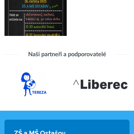
Naši partneři a podporovatelé
ZŠ a MŠ Ostašov