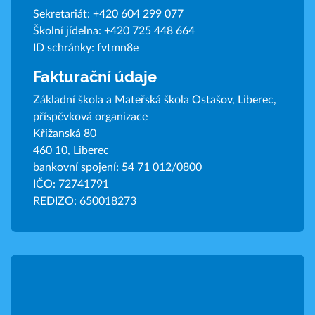
Sekretariát:
+420 604 299 077
Školní jídelna:
+420 725 448 664
ID schránky: fvtmn8e
Fakturační údaje
Základní škola a Mateřská škola Ostašov, Liberec,
příspěvková organizace
Křižanská 80
460 10, Liberec
bankovní spojení: 54 71 012/0800
IČO: 72741791
REDIZO: 650018273