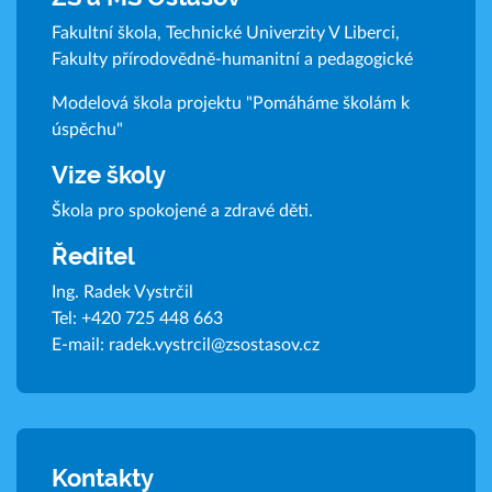
Fakultní škola, Technické Univerzity V Liberci,
Fakulty přírodovědně-humanitní a pedagogické
Modelová škola projektu "Pomáháme školám k
úspěchu"
Vize školy
Škola pro spokojené a zdravé děti.
Ředitel
Ing. Radek Vystrčil
Tel:
+420 725 448 663
E-mail:
radek.vystrcil@zsostasov.cz
Kontakty