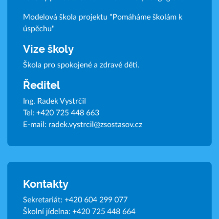
Modelová škola projektu "Pomáháme školám k
úspěchu"
Vize školy
Škola pro spokojené a zdravé děti.
Ředitel
Ing. Radek Vystrčil
Tel:
+420 725 448 663
E-mail:
radek.vystrcil@zsostasov.cz
Kontakty
Sekretariát:
+420 604 299 077
Školní jídelna:
+420 725 448 664