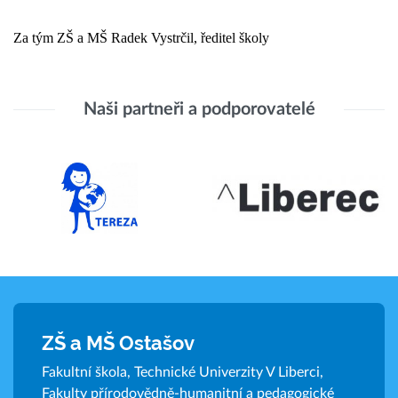
Za tým ZŠ a MŠ
Radek Vystrčil,
ředitel školy
Naši partneři a podporovatelé
ZŠ a MŠ Ostašov
Fakultní škola, Technické Univerzity V Liberci,
Fakulty přírodovědně-humanitní a pedagogické