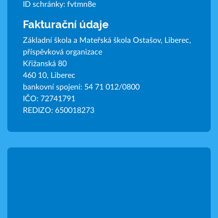
ID schránky: fvtmn8e
Fakturační údaje
Základní škola a Mateřská škola Ostašov, Liberec,
příspěvková organizace
Křižanská 80
460 10, Liberec
bankovní spojení: 54 71 012/0800
IČO: 72741791
REDIZO: 650018273