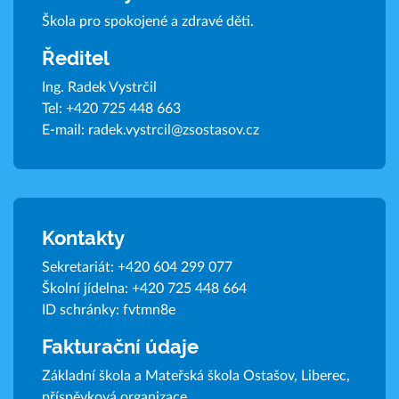
Škola pro spokojené a zdravé děti.
Ředitel
Ing. Radek Vystrčil
Tel:
+420 725 448 663
E-mail:
radek.vystrcil@zsostasov.cz
Kontakty
Sekretariát:
+420 604 299 077
Školní jídelna:
+420 725 448 664
ID schránky: fvtmn8e
Fakturační údaje
Základní škola a Mateřská škola Ostašov, Liberec,
příspěvková organizace