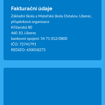
Fakturační údaje
Základní škola a Mateřská škola Ostašov, Liberec,
příspěvková organizace
Křižanská 80
460 10, Liberec
bankovní spojení: 54 71 012/0800
IČO: 72741791
REDIZO: 650018273