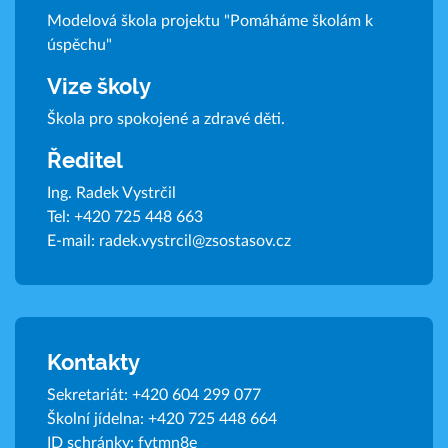
Modelová škola projektu "Pomáháme školám k
úspěchu"
Vize školy
Škola pro spokojené a zdravé děti.
Ředitel
Ing. Radek Vystrčil
Tel:
+420 725 448 663
E-mail:
radek.vystrcil@zsostasov.cz
Kontakty
Sekretariát:
+420 604 299 077
Školní jídelna:
+420 725 448 664
ID schránky: fvtmn8e