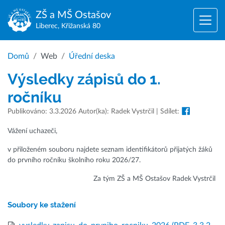
ZŠ a MŠ
Ostašov
Liberec, Křižanská 80
Domů
Web
Úřední deska
Výsledky zápisů do 1.
ročníku
Publikováno: 3.3.2026 Autor(ka): Radek Vystrčil | Sdílet:
Vážení uchazeči,
v přiloženém souboru najdete seznam identifikátorů přijatých žáků
do prvního ročníku školního roku 2026/27.
Za tým ZŠ a MŠ Ostašov Radek Vystrčil
Soubory ke stažení