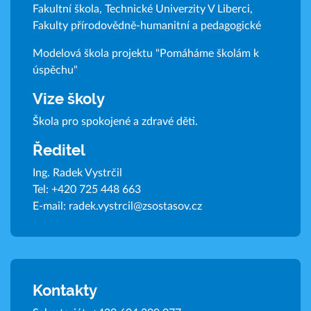
Fakultní škola, Technické Univerzity V Liberci,
Fakulty přírodovědně-humanitní a pedagogické
Modelová škola projektu "Pomáháme školám k
úspěchu"
Vize školy
Škola pro spokojené a zdravé děti.
Ředitel
Ing. Radek Vystrčil
Tel:
+420 725 448 663
E-mail:
radek.vystrcil@zsostasov.cz
Kontakty