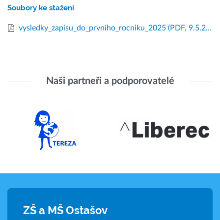
Soubory ke stažení
vysledky_zapisu_do_prvniho_rocniku_2025
(PDF, 9.5.2025)
Naši partneři a podporovatelé
ZŠ a MŠ Ostašov