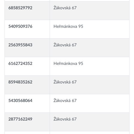
6858529792
Žákovská 67
5409509376
Heřmánkova 95
2563955843
Žákovská 67
6162724352
Heřmánkova 95
8594835262
Žákovská 67
5430568064
Žákovská 67
2877162249
Žákovská 67