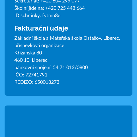
Sekretariát:
+420 604 299 077
Školní jídelna:
+420 725 448 664
ID schránky: fvtmn8e
Fakturační údaje
Základní škola a Mateřská škola Ostašov, Liberec,
příspěvková organizace
Křižanská 80
460 10, Liberec
bankovní spojení: 54 71 012/0800
IČO: 72741791
REDIZO: 650018273