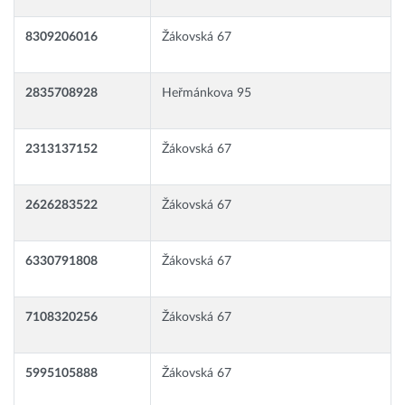
8309206016
Žákovská 67
2835708928
Heřmánkova 95
2313137152
Žákovská 67
2626283522
Žákovská 67
6330791808
Žákovská 67
7108320256
Žákovská 67
5995105888
Žákovská 67