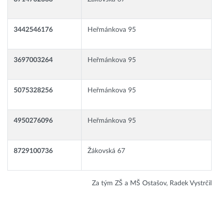
3442546176
Heřmánkova 95
3697003264
Heřmánkova 95
5075328256
Heřmánkova 95
4950276096
Heřmánkova 95
8729100736
Žákovská 67
Za tým ZŠ a MŠ Ostašov, Radek Vystrčil