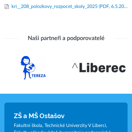
kri__208_polozkovy_rozpocet_skoly_2025
(PDF, 6.5.2025)
Naši partneři a podporovatelé
ZŠ a MŠ Ostašov
Fakultní škola, Technické Univerzity V Liberci,