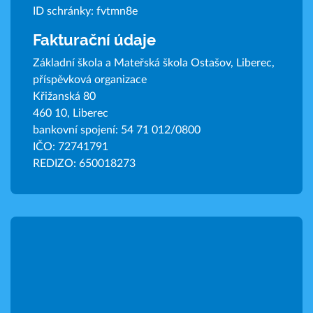
ID schránky: fvtmn8e
Fakturační údaje
Základní škola a Mateřská škola Ostašov, Liberec,
příspěvková organizace
Křižanská 80
460 10, Liberec
bankovní spojení: 54 71 012/0800
IČO: 72741791
REDIZO: 650018273