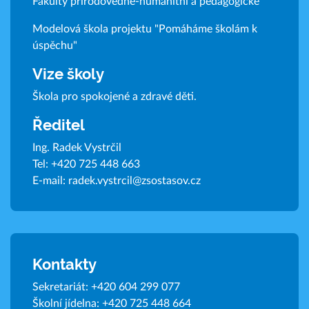
Fakulty přírodovědně-humanitní a pedagogické
Modelová škola projektu "Pomáháme školám k
úspěchu"
Vize školy
Škola pro spokojené a zdravé děti.
Ředitel
Ing. Radek Vystrčil
Tel:
+420 725 448 663
E-mail:
radek.vystrcil@zsostasov.cz
Kontakty
Sekretariát:
+420 604 299 077
Školní jídelna:
+420 725 448 664