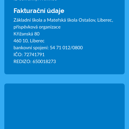
Fakturační údaje
Základní škola a Mateřská škola Ostašov, Liberec,
příspěvková organizace
Křižanská 80
460 10, Liberec
bankovní spojení: 54 71 012/0800
IČO: 72741791
REDIZO: 650018273