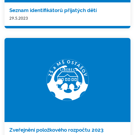
Seznam identifikátorů přijatých dětí
29.5.2023
Zveřejnění položkového rozpočtu 2023