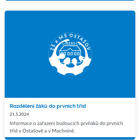
Rozdělení žáků do prvních tříd
21.5.2024
Informace o zařazení budoucích prvňáků do prvních
tříd v Ostašově a v Machníně.