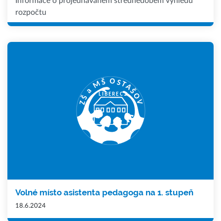
Informace o projednávaném střednědobém výhledu
rozpočtu
Volné místo asistenta pedagoga na 1. stupeň
18.6.2024