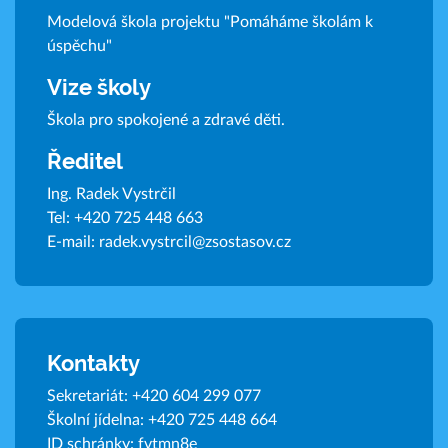
Modelová škola projektu "Pomáháme školám k
úspěchu"
Vize školy
Škola pro spokojené a zdravé děti.
Ředitel
Ing. Radek Vystrčil
Tel:
+420 725 448 663
E-mail:
radek.vystrcil@zsostasov.cz
Kontakty
Sekretariát:
+420 604 299 077
Školní jídelna:
+420 725 448 664
ID schránky: fvtmn8e