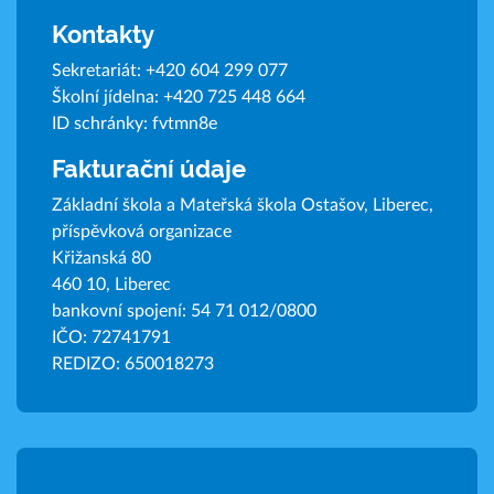
Kontakty
Sekretariát:
+420 604 299 077
Školní jídelna:
+420 725 448 664
ID schránky: fvtmn8e
Fakturační údaje
Základní škola a Mateřská škola Ostašov, Liberec,
příspěvková organizace
Křižanská 80
460 10, Liberec
bankovní spojení: 54 71 012/0800
IČO: 72741791
REDIZO: 650018273