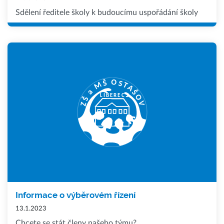
Sdělení ředitele školy k budoucímu uspořádání školy
Informace o výběrovém řízení
13.1.2023
Chcete se stát členy našeho týmu?