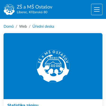
ZŠ a MŠ
Ostašov
Liberec, Křižanská 80
Domů
Web
Úřední deska
Statistika zápisu