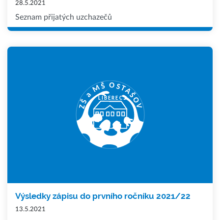
28.5.2021
Seznam přijatých uzchazečů
Výsledky zápisu do prvního ročníku 2021/22
13.5.2021