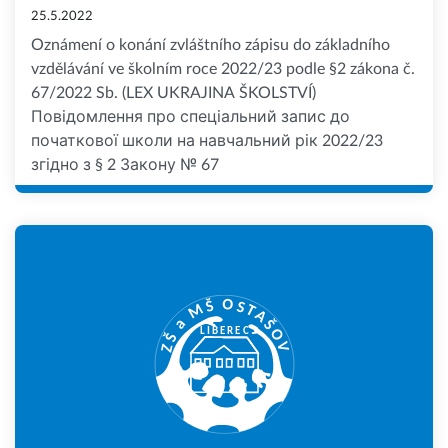
25.5.2022
Oznámení o konání zvláštního zápisu do základního
vzdělávání ve školním roce 2022/23 podle §2 zákona č.
67/2022 Sb. (LEX UKRAJINA ŠKOLSTVÍ)
Повідомлення про спеціальний запис до
початкової школи на навчальний рік 2022/23
згідно з § 2 Закону № 67