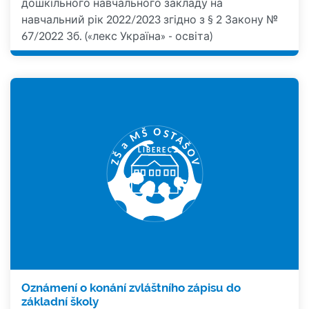
дошкільного навчального закладу на
навчальний рік 2022/2023 згідно з § 2 Закону №
67/2022 Зб. («лекс Україна» - освіта)
Oznámení o konání zvláštního zápisu do
základní školy