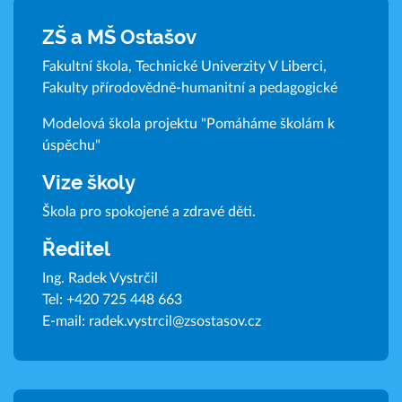
ZŠ a MŠ Ostašov
Fakultní škola, Technické Univerzity V Liberci,
Fakulty přírodovědně-humanitní a pedagogické
Modelová škola projektu "Pomáháme školám k
úspěchu"
Vize školy
Škola pro spokojené a zdravé děti.
Ředitel
Ing. Radek Vystrčil
Tel:
+420 725 448 663
E-mail:
radek.vystrcil@zsostasov.cz