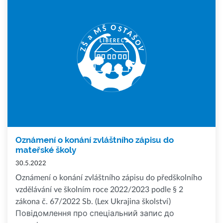
Oznámení o konání zvláštního zápisu do
mateřské školy
30.5.2022
Oznámení o konání zvláštního zápisu do předškolního
vzdělávání ve školním roce 2022/2023 podle § 2
zákona č. 67/2022 Sb. (Lex Ukrajina školství)
Повідомлення про спеціальний запис до