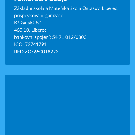
Základní škola a Mateřská škola Ostašov, Liberec,
příspěvková organizace
Křižanská 80
460 10, Liberec
bankovní spojení: 54 71 012/0800
IČO: 72741791
REDIZO: 650018273