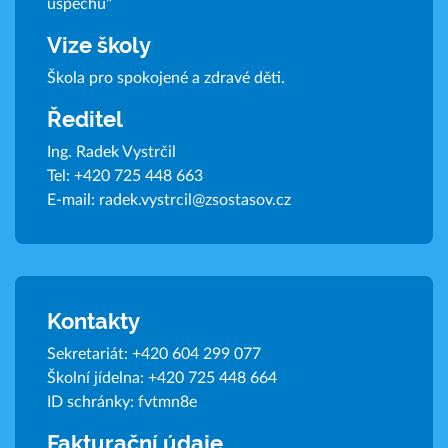
úspěchu"
Vize školy
Škola pro spokojené a zdravé děti.
Ředitel
Ing. Radek Vystrčil
Tel:
+420 725 448 663
E-mail:
radek.vystrcil@zsostasov.cz
Kontakty
Sekretariát:
+420 604 299 077
Školní jídelna:
+420 725 448 664
ID schránky: fvtmn8e
Fakturační údaje