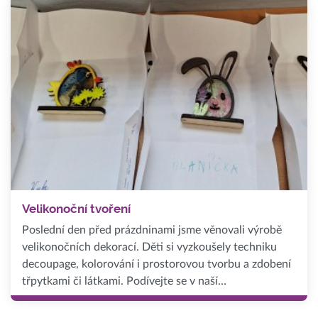
Velikonoční tvoření
Poslední den před prázdninami jsme věnovali výrobě
velikonočních dekorací. Děti si vyzkoušely techniku
decoupage, kolorování i prostorovou tvorbu a zdobení
třpytkami či látkami. Podívejte se v naší…