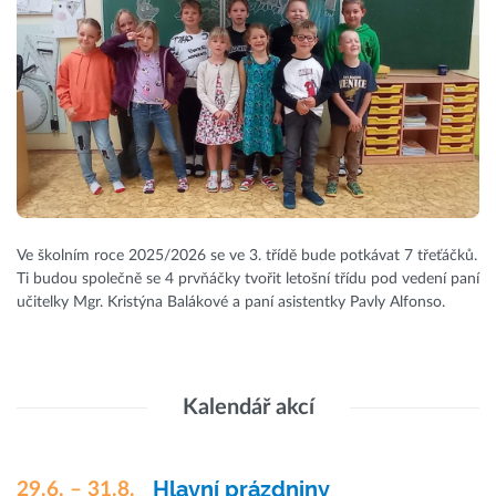
Ve školním roce 2025/2026 se ve 3. třídě bude potkávat 7 třeťáčků.
Ti budou společně se 4 prvňáčky tvořit letošní třídu pod vedení paní
učitelky Mgr. Kristýna Balákové a paní asistentky Pavly Alfonso.
Kalendář akcí
Hlavní prázdniny
29.6. – 31.8.