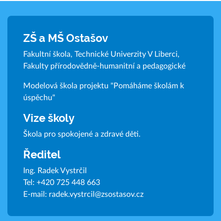
ZŠ a MŠ Ostašov
Fakultní škola, Technické Univerzity V Liberci,
Fakulty přírodovědně-humanitní a pedagogické
Modelová škola projektu "Pomáháme školám k
úspěchu"
Vize školy
Škola pro spokojené a zdravé děti.
Ředitel
Ing. Radek Vystrčil
Tel:
+420 725 448 663
E-mail:
radek.vystrcil@zsostasov.cz