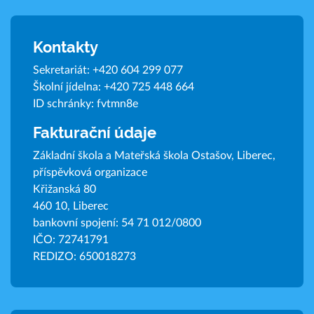
Kontakty
Sekretariát:
+420 604 299 077
Školní jídelna:
+420 725 448 664
ID schránky: fvtmn8e
Fakturační údaje
Základní škola a Mateřská škola Ostašov, Liberec,
příspěvková organizace
Křižanská 80
460 10, Liberec
bankovní spojení: 54 71 012/0800
IČO: 72741791
REDIZO: 650018273