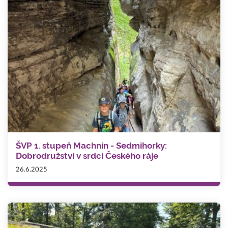
ŠVP 1. stupeň Machnín - Sedmihorky:
Dobrodružství v srdci Českého ráje
26.6.2025