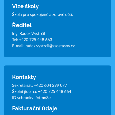
Vize školy
Škola pro spokojené a zdravé děti.
Ředitel
Ing. Radek Vystrčil
Tel:
+420 725 448 663
E-mail:
radek.vystrcil@zsostasov.cz
Kontakty
Sekretariát:
+420 604 299 077
Školní jídelna:
+420 725 448 664
ID schránky: fvtmn8e
Fakturační údaje