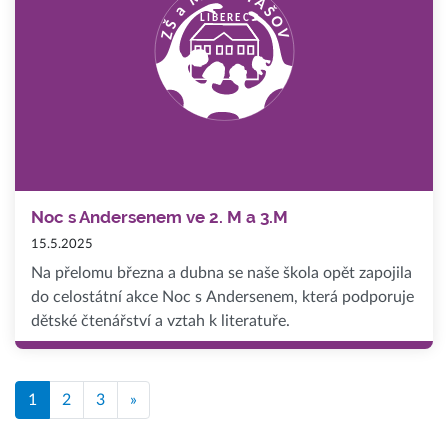
Noc s Andersenem ve 2. M a 3.M
15.5.2025
Na přelomu března a dubna se naše škola opět zapojila
do celostátní akce Noc s Andersenem, která podporuje
dětské čtenářství a vztah k literatuře.
1
2
3
»