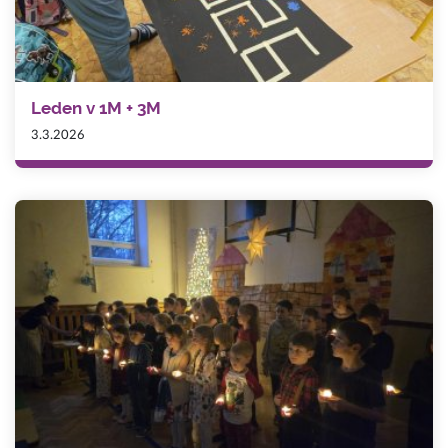
Leden v 1M + 3M
3.3.2026