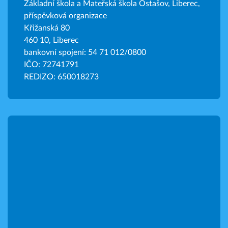
Základní škola a Mateřská škola Ostašov, Liberec,
příspěvková organizace
Křižanská 80
460 10, Liberec
bankovní spojení: 54 71 012/0800
IČO: 72741791
REDIZO: 650018273