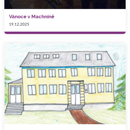
Vánoce v Machníně
19.12.2025