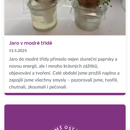
Jaro v modré třídě
15.5.2025
Jaro do modré třídy přineslo nejen sluneční paprsky a
novou energii, ale i mnoho krásných zážitků,
objevování a tvoření. Celé období jsme prožili naplno a
zapojili jsme všechny smysly – pozorovali jsme, tvořili,
chutnali, zkoumali i pečovali.