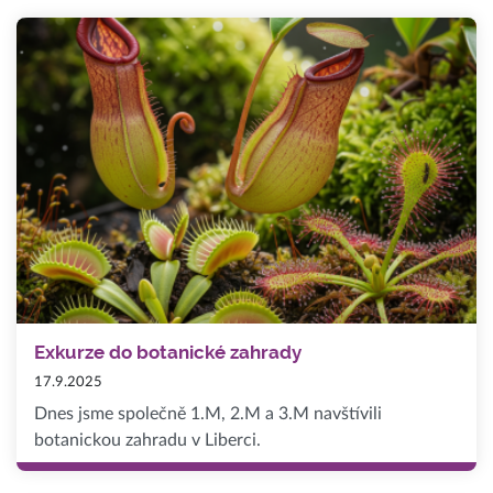
Exkurze do botanické zahrady
17.9.2025
Dnes jsme společně 1.M, 2.M a 3.M navštívili
botanickou zahradu v Liberci.