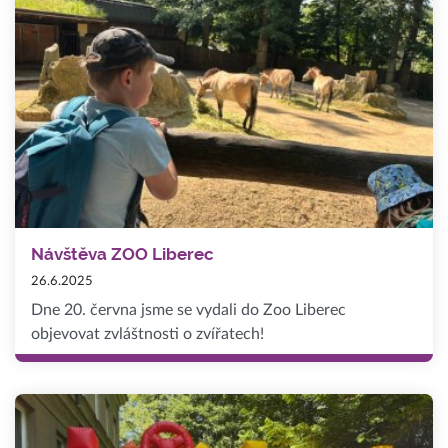
Návštěva ZOO Liberec
26.6.2025
Dne 20. června jsme se vydali do Zoo Liberec
objevovat zvláštnosti o zvířatech!