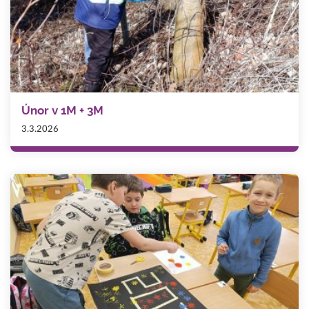
Únor v 1M + 3M
3.3.2026