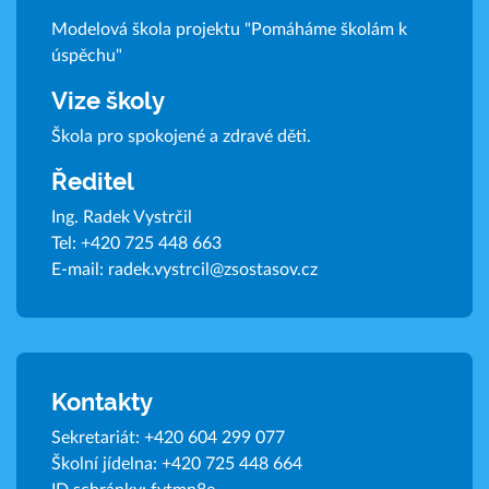
Modelová škola projektu "Pomáháme školám k
úspěchu"
Vize školy
Škola pro spokojené a zdravé děti.
Ředitel
Ing. Radek Vystrčil
Tel:
+420 725 448 663
E-mail:
radek.vystrcil@zsostasov.cz
Kontakty
Sekretariát:
+420 604 299 077
Školní jídelna:
+420 725 448 664