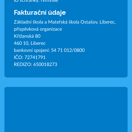
ID schránky: fvtmn8e
Fakturační údaje
Základní škola a Mateřská škola Ostašov, Liberec,
příspěvková organizace
Křižanská 80
460 10, Liberec
bankovní spojení: 54 71 012/0800
IČO: 72741791
REDIZO: 650018273