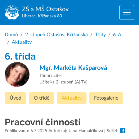
ZŠ a MŠ
Ostašov
Liberec, Křižanská 80
Domů
2. stupeň Ostašov, Křížanská
Třídy
6. A
Aktuality
6. třída
Mgr.
Markéta Kašparová
Třídní učitel
Učitelka 2. stupeň (Aj-TV)
Úvod
O třídě
Aktuality
Fotogalerie
Pracovní činnosti
Publikováno: 6.7.2025 Autor(ka): Jana Hamalčíková | Sdílet: