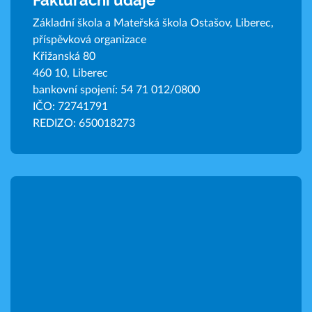
Fakturační údaje
Základní škola a Mateřská škola Ostašov, Liberec,
příspěvková organizace
Křižanská 80
460 10, Liberec
bankovní spojení: 54 71 012/0800
IČO: 72741791
REDIZO: 650018273