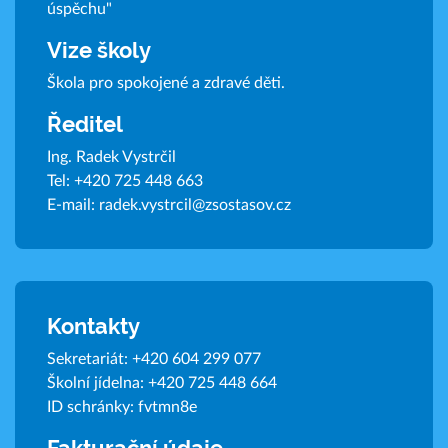
úspěchu"
Vize školy
Škola pro spokojené a zdravé děti.
Ředitel
Ing. Radek Vystrčil
Tel:
+420 725 448 663
E-mail:
radek.vystrcil@zsostasov.cz
Kontakty
Sekretariát:
+420 604 299 077
Školní jídelna:
+420 725 448 664
ID schránky: fvtmn8e