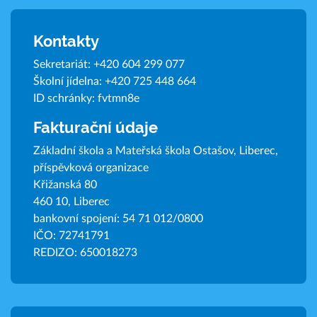
Kontakty
Sekretariát:
+420 604 299 077
Školní jídelna:
+420 725 448 664
ID schránky: fvtmn8e
Fakturační údaje
Základní škola a Mateřská škola Ostašov, Liberec,
příspěvková organizace
Křižanská 80
460 10, Liberec
bankovní spojení: 54 71 012/0800
IČO: 72741791
REDIZO: 650018273