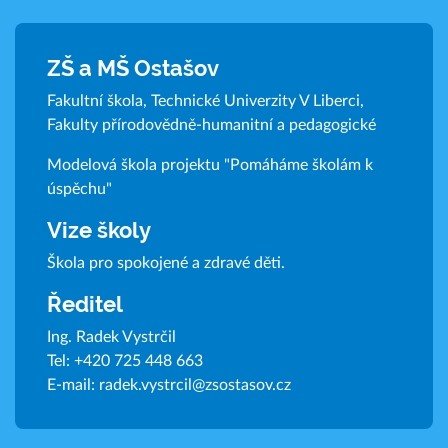
ZŠ a MŠ Ostašov
Fakultní škola, Technické Univerzity V Liberci,
Fakulty přírodovědně-humanitní a pedagogické
Modelová škola projektu "Pomáháme školám k
úspěchu"
Vize školy
Škola pro spokojené a zdravé děti.
Ředitel
Ing. Radek Vystrčil
Tel:
+420 725 448 663
E-mail:
radek.vystrcil@zsostasov.cz