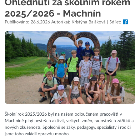
Ohlédnutí za školním rokem
2025/2026 - Machnín
Publikováno: 26.6.2026 Autor(ka): Kristýna Baláková | Sdílet:
Školní rok 2025/2026 byl na našem odloučeném pracovišti v
Machníně plný pestrých aktivit, velkých změn, radostných zážitků a
nových zkušeností. Společně se žáky, pedagogy, specialisty i rodiči
jsme toho zvládli opravdu mnoho.