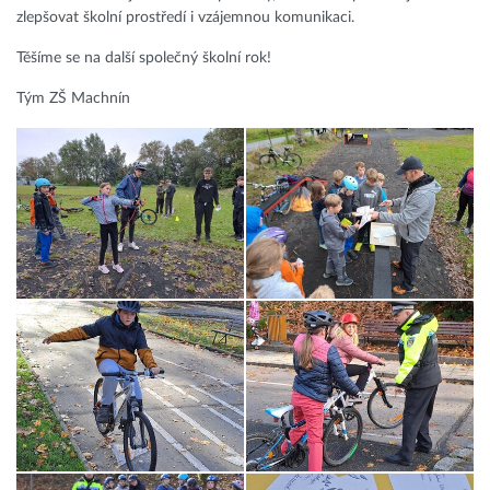
zlepšovat školní prostředí i vzájemnou komunikaci.
Těšíme se na další společný školní rok!
Tým ZŠ Machnín