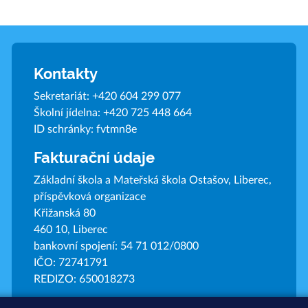
Kontakty
Sekretariát:
+420 604 299 077
Školní jídelna:
+420 725 448 664
ID schránky: fvtmn8e
Fakturační údaje
Základní škola a Mateřská škola Ostašov, Liberec,
příspěvková organizace
Křižanská 80
460 10, Liberec
bankovní spojení: 54 71 012/0800
IČO: 72741791
REDIZO: 650018273