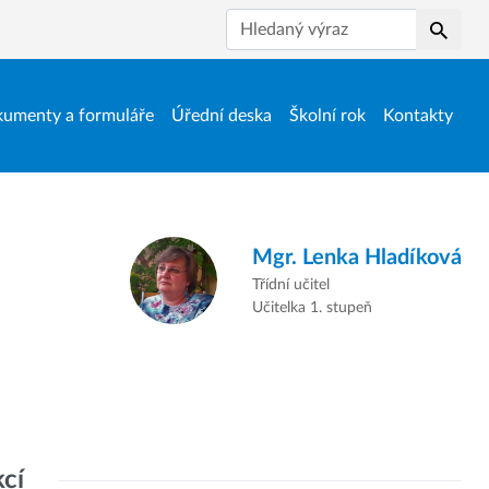
Hledat
umenty a formuláře
Úřední deska
Školní rok
Kontakty
Mgr.
Lenka Hladíková
Třídní učitel
Učitelka 1. stupeň
kcí