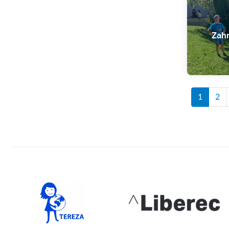
Zahr
1
2