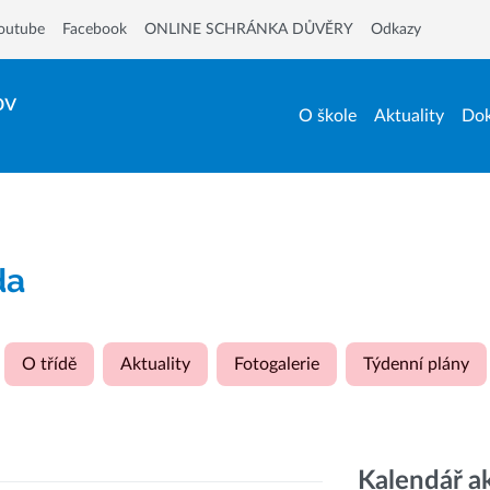
outube
Facebook
ONLINE SCHRÁNKA DŮVĚRY
Odkazy
ov
O škole
Aktuality
Dok
da
O třídě
Aktuality
Fotogalerie
Týdenní plány
Kalendář a