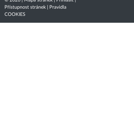
© 2026 |
Mapa stránek
|
Přihlásit
|
Přístupnost stránek
|
Pravidla
COOKIES