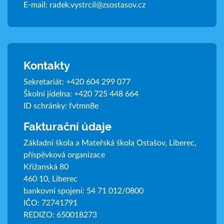
E-mail:
radek.vystrcil@zsostasov.cz
Kontakty
Sekretariát:
+420 604 299 077
Školní jídelna:
+420 725 448 664
ID schránky: fvtmn8e
Fakturační údaje
Základní škola a Mateřská škola Ostašov, Liberec,
příspěvková organizace
Křižanská 80
460 10, Liberec
bankovní spojení: 54 71 012/0800
IČO: 72741791
REDIZO: 650018273