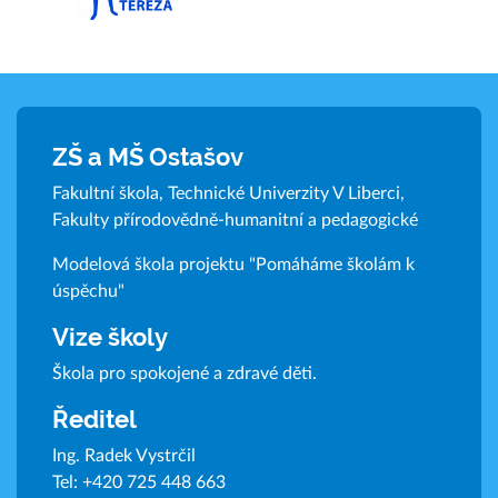
ZŠ a MŠ Ostašov
Fakultní škola, Technické Univerzity V Liberci,
Fakulty přírodovědně-humanitní a pedagogické
Modelová škola projektu "Pomáháme školám k
úspěchu"
Vize školy
Škola pro spokojené a zdravé děti.
Ředitel
Ing. Radek Vystrčil
Tel:
+420 725 448 663