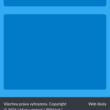
Všechna práva vyhrazena. Copyright
Web školy