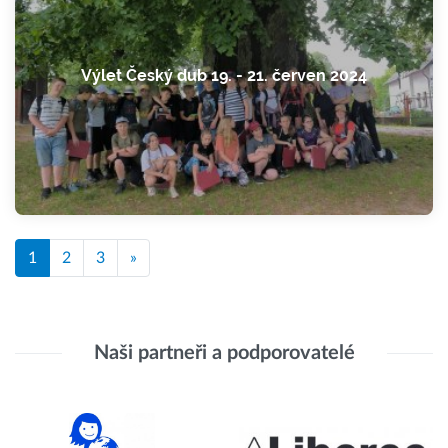
Výlet Český dub 19. - 21. červen 2024
1
2
3
»
Naši partneři a podporovatelé