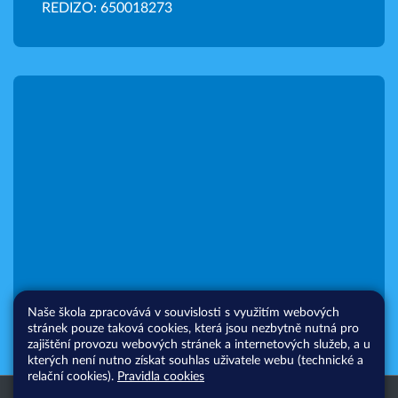
REDIZO: 650018273
Naše škola zpracovává v souvislosti s využitím webových
stránek pouze taková cookies, která jsou nezbytně nutná pro
zajištění provozu webových stránek a internetových služeb, a u
kterých není nutno získat souhlas uživatele webu (technické a
relační cookies).
Pravidla cookies