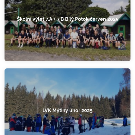
Školní výlet 7.A + 7.B Bílý Potok červen 2025
LVK Mýtiny únor 2025