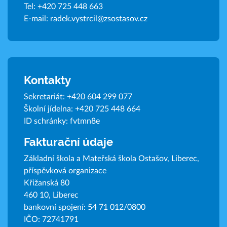
Tel:
+420 725 448 663
E-mail:
radek.vystrcil@zsostasov.cz
Kontakty
Sekretariát:
+420 604 299 077
Školní jídelna:
+420 725 448 664
ID schránky: fvtmn8e
Fakturační údaje
Základní škola a Mateřská škola Ostašov, Liberec,
příspěvková organizace
Křižanská 80
460 10, Liberec
bankovní spojení: 54 71 012/0800
IČO: 72741791