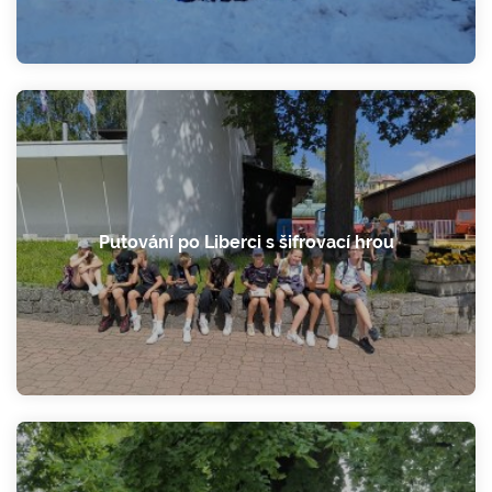
Putování po Liberci s šifrovací hrou