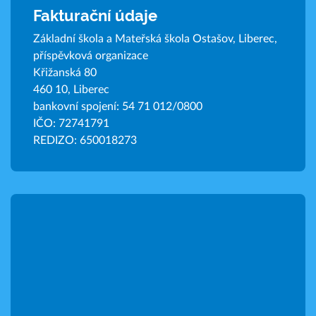
Fakturační údaje
Základní škola a Mateřská škola Ostašov, Liberec,
příspěvková organizace
Křižanská 80
460 10, Liberec
bankovní spojení: 54 71 012/0800
IČO: 72741791
REDIZO: 650018273