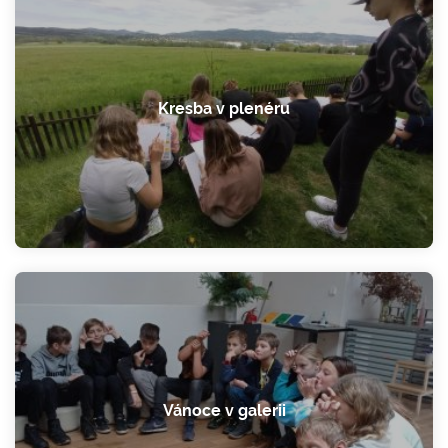
Kresba v plenéru
Vánoce v galerii