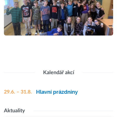
Kalendář akcí
Hlavní prázdniny
29.6. – 31.8.
Aktuality