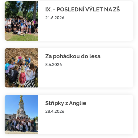
IX. - POSLEDNÍ VÝLET NA ZŠ
21.6.2026
Za pohádkou do lesa
8.6.2026
Střípky z Anglie
28.4.2026