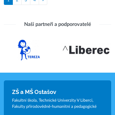
Naši partneři a podporovatelé
ZŠ a MŠ Ostašov
Fakultní škola, Technické Univerzity V Liberci,
Fakulty přírodovědně-humanitní a pedagogické