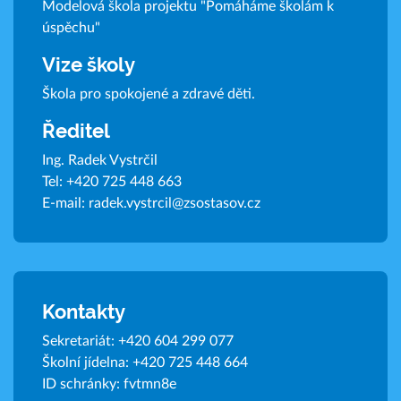
Modelová škola projektu "Pomáháme školám k
úspěchu"
Vize školy
Škola pro spokojené a zdravé děti.
Ředitel
Ing. Radek Vystrčil
Tel:
+420 725 448 663
E-mail:
radek.vystrcil@zsostasov.cz
Kontakty
Sekretariát:
+420 604 299 077
Školní jídelna:
+420 725 448 664
ID schránky: fvtmn8e