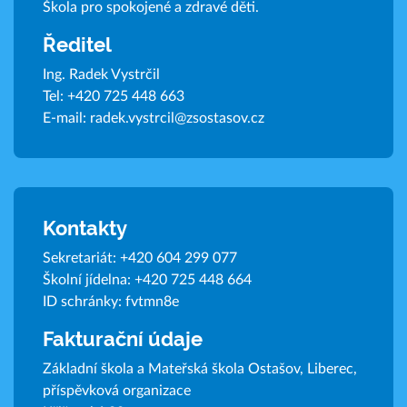
Škola pro spokojené a zdravé děti.
Ředitel
Ing. Radek Vystrčil
Tel:
+420 725 448 663
E-mail:
radek.vystrcil@zsostasov.cz
Kontakty
Sekretariát:
+420 604 299 077
Školní jídelna:
+420 725 448 664
ID schránky: fvtmn8e
Fakturační údaje
Základní škola a Mateřská škola Ostašov, Liberec,
příspěvková organizace