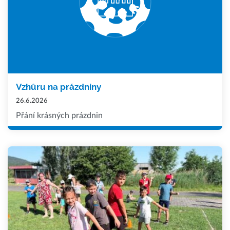
Vzhůru na prázdniny
26.6.2026
Přání krásných prázdnin