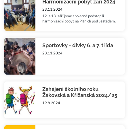
Harmonizační pobyt září 2024
23.11.2024
12. a 13. září jsme společně podstopili
harmonizační pobyt na Pláních pod Ještědem.
Sportovky - dívky 6. a 7. třída
23.11.2024
Zahájení školního roku
Žákovská a Křižanská 2024/25
19.8.2024