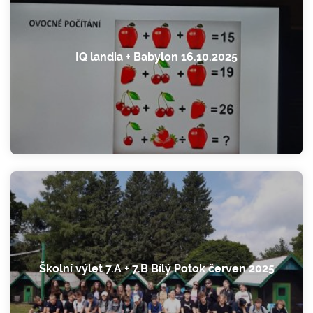
IQ landia + Babylon 16.10.2025
Školní výlet 7.A + 7.B Bílý Potok červen 2025