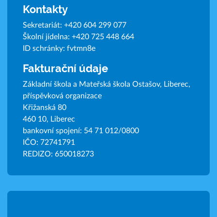
Kontakty
Sekretariát:
+420 604 299 077
Školní jídelna:
+420 725 448 664
ID schránky: fvtmn8e
Fakturační údaje
Základní škola a Mateřská škola Ostašov, Liberec,
příspěvková organizace
Křižanská 80
460 10, Liberec
bankovní spojení: 54 71 012/0800
IČO: 72741791
REDIZO: 650018273