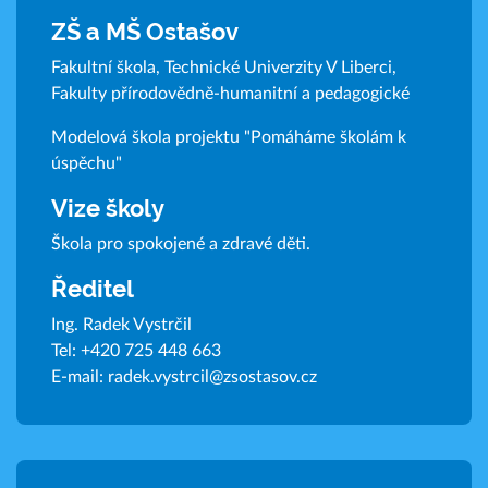
ZŠ a MŠ Ostašov
Fakultní škola, Technické Univerzity V Liberci,
Fakulty přírodovědně-humanitní a pedagogické
Modelová škola projektu "Pomáháme školám k
úspěchu"
Vize školy
Škola pro spokojené a zdravé děti.
Ředitel
Ing. Radek Vystrčil
Tel:
+420 725 448 663
E-mail:
radek.vystrcil@zsostasov.cz