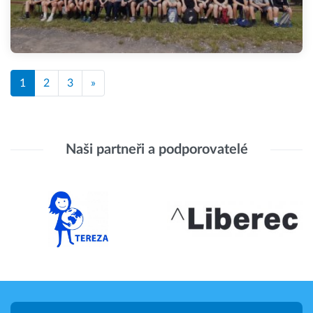
1
2
3
»
Naši partneři a podporovatelé