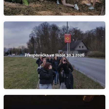
Přespávačka ve škole 30.3.2026